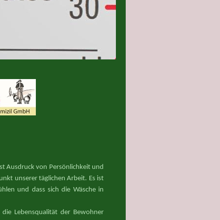
 ist Ausdruck von Persönlichkeit und
kt unserer täglichen Arbeit. Es ist
fühlen und dass sich die Wäsche in
die Lebensqualität der Bewohner