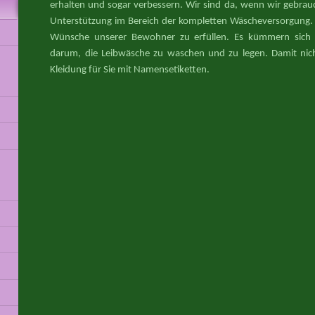
erhalten und sogar verbessern. Wir sind da, wenn wir gebrau
Unterstützung im Bereich der kompletten Wäscheversorgung. 
Wünsche unserer Bewohner zu erfüllen. Es kümmern sich u
darum, die Leibwäsche zu waschen und zu legen. Damit nich
Kleidung für Sie mit Namensetiketten.